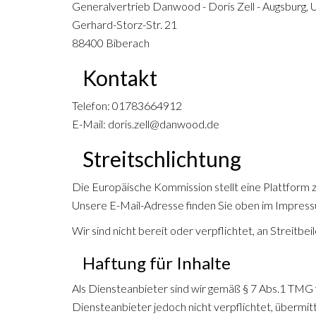
Generalvertrieb Danwood - Doris Zell - Augsburg, 
Gerhard-Storz-Str. 21
88400 Biberach
Kontakt
Telefon: 01783664912
E-Mail: doris.zell@danwood.de
Streitschlichtung
Die Europäische Kommission stellt eine Plattform z
Unsere E-Mail-Adresse finden Sie oben im Impres
Wir sind nicht bereit oder verpflichtet, an Streitb
Haftung für Inhalte
Als Diensteanbieter sind wir gemäß § 7 Abs.1 TMG f
Diensteanbieter jedoch nicht verpflichtet, übermi