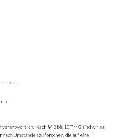
mers/odr
.
hmen.
 verantwortlich. Nach §§ 8 bis 10 TMG sind wir als
 nach Umständen zu forschen, die auf eine