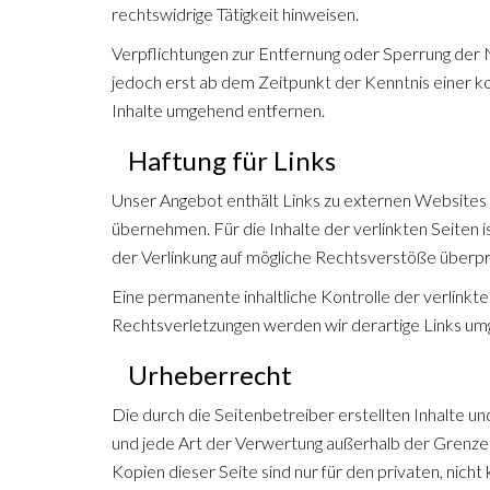
rechtswidrige Tätigkeit hinweisen.
Verpflichtungen zur Entfernung oder Sperrung der 
jedoch erst ab dem Zeitpunkt der Kenntnis einer
Inhalte umgehend entfernen.
Haftung für Links
Unser Angebot enthält Links zu externen Websites D
übernehmen. Für die Inhalte der verlinkten Seiten 
der Verlinkung auf mögliche Rechtsverstöße überprü
Eine permanente inhaltliche Kontrolle der verlink
Rechtsverletzungen werden wir derartige Links um
Urheberrecht
Die durch die Seitenbetreiber erstellten Inhalte u
und jede Art der Verwertung außerhalb der Grenzen
Kopien dieser Seite sind nur für den privaten, nich