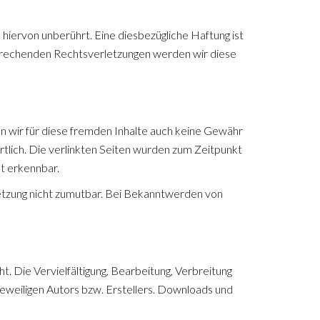
iervon unberührt. Eine diesbezügliche Haftung ist
prechenden Rechtsverletzungen werden wir diese
en wir für diese fremden Inhalte auch keine Gewähr
rtlich. Die verlinkten Seiten wurden zum Zeitpunkt
ht erkennbar.
letzung nicht zumutbar. Bei Bekanntwerden von
. Die Vervielfältigung, Bearbeitung, Verbreitung
eweiligen Autors bzw. Erstellers. Downloads und