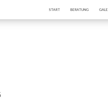
START
BERATUNG
GALE
G