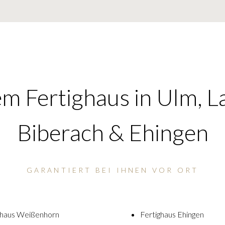
em Fertighaus in Ulm, L
Biberach & Ehingen
GARANTIERT BEI IHNEN VOR ORT
ghaus Weißenhorn
Fertighaus Ehingen