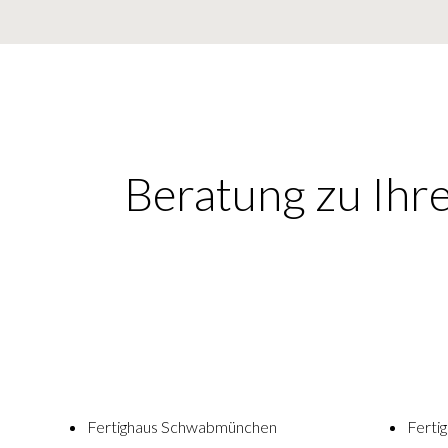
Beratung zu Ihr
Fertighaus Schwabmünchen
Ferti