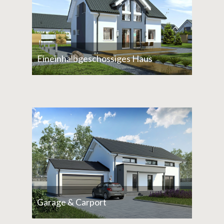
Eineinhalbgeschossiges Haus
Garage & Carport