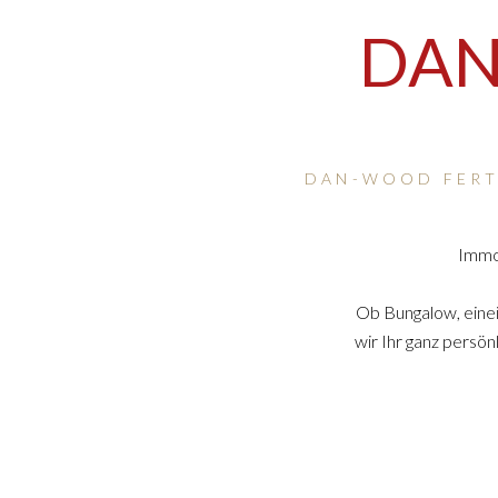
DAN
DAN-WOOD FERTI
Immob
Ob Bungalow, eine
wir Ihr ganz persö