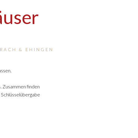
user
ERACH & EHINGEN
assen.
s. Zusammen finden
r Schlüsselübergabe