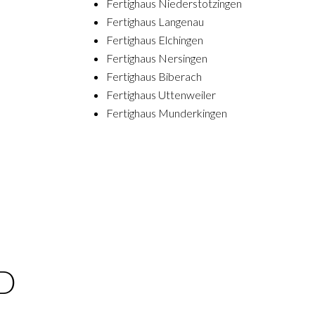
Fertighaus Niederstotzingen
Fertighaus Langenau
Fertighaus Elchingen
Fertighaus Nersingen
Fertighaus Biberach
Fertighaus Uttenweiler
Fertighaus Munderkingen
D