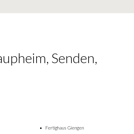
aupheim, Senden,
Fertighaus Giengen